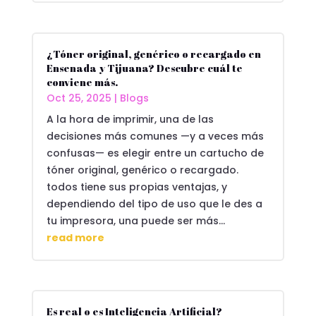
¿Tóner original, genérico o recargado en
Ensenada y Tijuana? Descubre cuál te
conviene más.
Oct 25, 2025
|
Blogs
A la hora de imprimir, una de las
decisiones más comunes —y a veces más
confusas— es elegir entre un cartucho de
tóner original, genérico o recargado.
todos tiene sus propias ventajas, y
dependiendo del tipo de uso que le des a
tu impresora, una puede ser más...
read more
Es real o es Inteligencia Artificial?