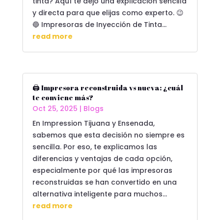
tinta? Aquí te dejo una explicación sencilla
y directa para que elijas como experto. 😉
🔵 Impresoras de Inyección de Tinta...
read more
🖨️ Impresora reconstruida vs nueva: ¿cuál
te conviene más?
Oct 25, 2025
|
Blogs
En Impression Tijuana y Ensenada,
sabemos que esta decisión no siempre es
sencilla. Por eso, te explicamos las
diferencias y ventajas de cada opción,
especialmente por qué las impresoras
reconstruidas se han convertido en una
alternativa inteligente para muchos...
read more