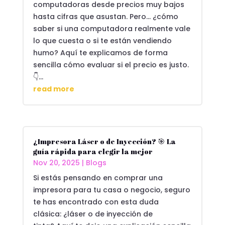
computadoras desde precios muy bajos
hasta cifras que asustan. Pero… ¿cómo
saber si una computadora realmente vale
lo que cuesta o si te están vendiendo
humo? Aquí te explicamos de forma
sencilla cómo evaluar si el precio es justo.
👇...
read more
¿Impresora Láser o de Inyección? 🎯 La
guía rápida para elegir la mejor
Nov 20, 2025
|
Blogs
Si estás pensando en comprar una
impresora para tu casa o negocio, seguro
te has encontrado con esta duda
clásica: ¿láser o de inyección de