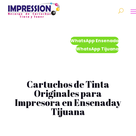
WhatsApp Ensenada
WhatsApp Tijuana
Cartuchos de Tinta
Originales para
Impresora en Ensenaday
Tijuana