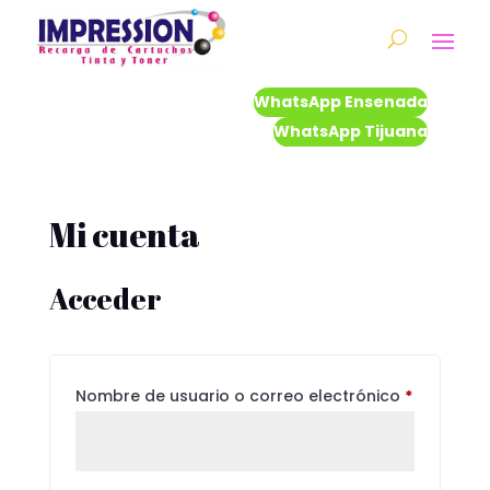
WhatsApp Ensenada
WhatsApp Tijuana
Mi cuenta
Acceder
Obligator
Nombre de usuario o correo electrónico
*