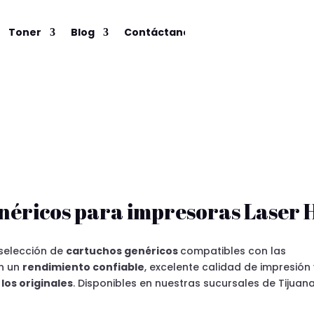
Toner
Blog
Contáctanos
néricos para impresoras Laser 
selección de
cartuchos genéricos
compatibles con las
en un
rendimiento confiable
, excelente calidad de impresión
los originales
. Disponibles en nuestras sucursales de Tijuana