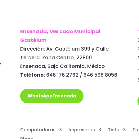
Ensenada, Mercado Municipal
a
Gastélum
Dirección: Av. Gastélum 399 y Calle
Tercera, Zona Centro, 22800
/
Ensenada, Baja California, México
Teléfono:
646 176 2762 / 646 598 8056
WhatsAppEnsenada
Computadoras
Impresoras
Tinta
To
Blogs