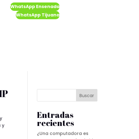
WhatsApp Ensenada
WhatsApp Tijuana
HP
Buscar
Entradas
 y
recientes
 y
¿Una computadora es