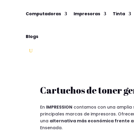
Computadoras
Impresoras
Tinta
Blogs
Cartuchos de toner ge
En
IMPRESSION
contamos con una amplia 
principales marcas de impresoras. Ofrec
una
alternativa más económica frente a 
Ensenada.