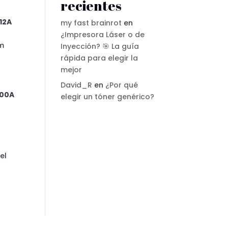
recientes
12A
my fast brainrot
en
¿Impresora Láser o de
 m
Inyección? 🎯 La guía
rápida para elegir la
mejor
David_R
en
¿Por qué
00A
elegir un tóner genérico?
el