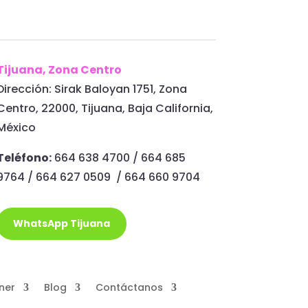
Tijuana, Zona Centro
Dirección: Sirak Baloyan 1751, Zona
Centro, 22000, Tijuana, Baja California,
México
Teléfono:
664 638 4700 / 664 685
9764 / 664 627 0509 / 664 660 9704
WhatsApp Tijuana
ner
Blog
Contáctanos