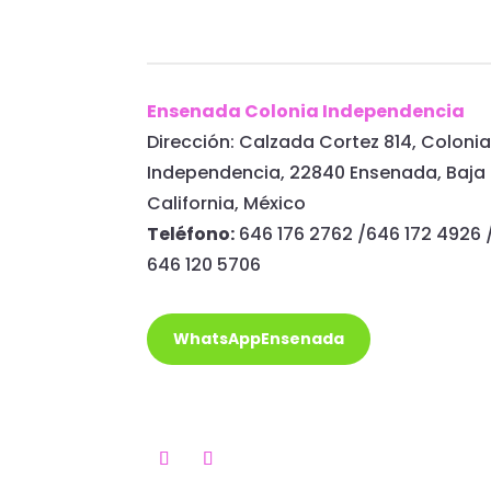
Ensenada Colonia Independencia
Dirección: Calzada Cortez 814, Coloni
Independencia, 22840 Ensenada, Baja
California, México
Teléfono:
646 176 2762 /646 172 4926 
646 120 5706
WhatsAppEnsenada